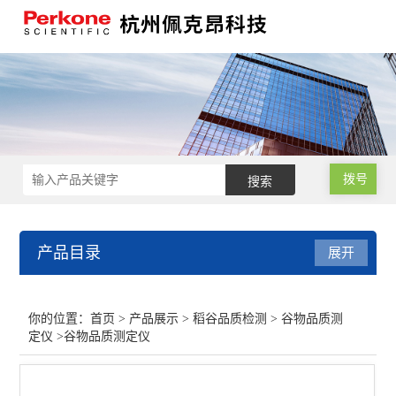
拨号
产品目录
展开
稻谷品质检测
你的位置：
首页
>
产品展示
>
稻谷品质检测
>
谷物品质测
定仪
>谷物品质测定仪
实验砻谷机
谷物品质测定仪