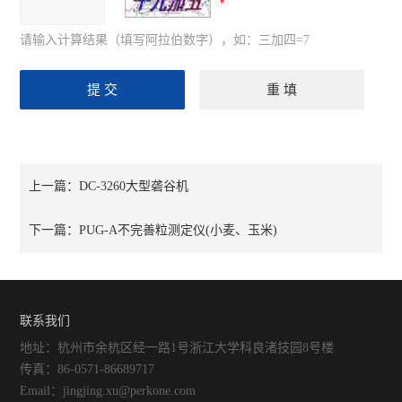
请输入计算结果（填写阿拉伯数字），如：三加四=7
上一篇：
DC-3260大型砻谷机
下一篇：
PUG-A不完善粒测定仪(小麦、玉米)
联系我们
地址：杭州市余杭区经一路1号浙江大学科良渚技园8号楼
传真：86-0571-86689717
Email：jingjing.xu@perkone.com