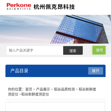
拨号
产品目录
展开
稻谷品质检测
你的位置：
首页
>
产品展示
>
稻谷品质检测
>
稻谷新鲜度
测定仪
>稻谷新鲜度测定仪
实验砻谷机
谷物品质测定仪