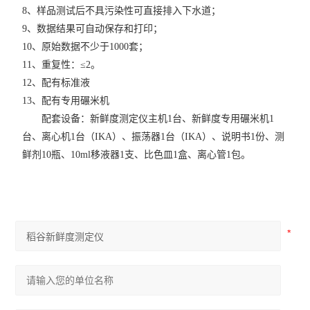
8、样品测试后不具污染性可直接排入下水道；
9、数据结果可自动保存和打印；
10、原始数据不少于1000套；
11、重复性：≤2。
12、配有标准液
13、配有专用碾米机
配套设备：新鲜度测定仪主机1台、新鲜度专用碾米机1
台、离心机1台（IKA）、振荡器1台（IKA）、说明书1份、测
鲜剂10瓶、10ml移液器1支、比色皿1盒、离心管1包。