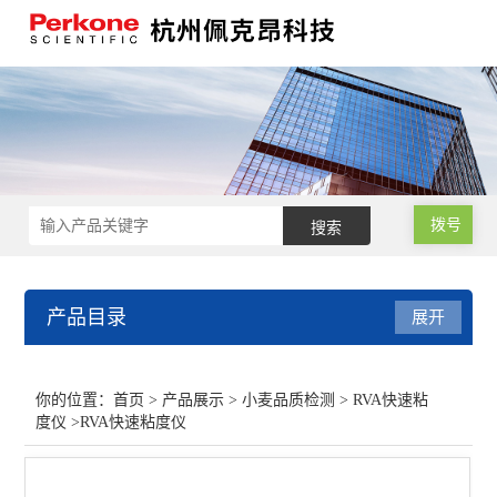
拨号
产品目录
展开
小麦品质检测
你的位置：
首页
>
产品展示
>
小麦品质检测
>
RVA快速粘
度仪
>RVA快速粘度仪
小麦硬度指数测定仪
低温型锤式旋风磨