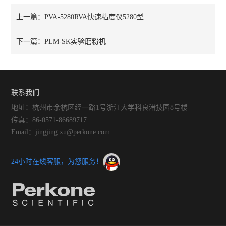
上一篇：
PVA-5280RVA快速粘度仪5280型
下一篇：
PLM-SK实验磨粉机
联系我们
地址：杭州市余杭区经一路1号浙江大学科良渚技园8号楼
传真：86-0571-86689717
Email：jingjing.xu@perkone.com
24小时在线客服，为您服务！