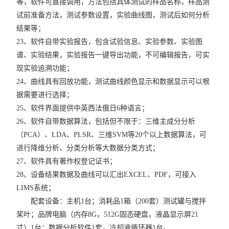
等，软件可直接调用，方法包括具体测试的样品名称，样品测
试前准备方法，测试参数设置，实验曲线图，测试后如何分析
结果等；
23、软件自带实验报告，包含试验信息、实验参数、实验图
谱、实验结果，实验报告一键导出功能，不可编辑报告，可实
现实验追溯功能；
24、曲线具有回放功能，测试曲线颜色显示和数据显示可以根
据需要进行选择；
25、软件界面提供中英西法俄日6种语言；
26、软件自带数据算法，包括但不限于：三维主成分分析
（PCA）、LDA、PLSR、三维SVM等20个以上数据算法，可
进行降维分析、分类分析等大数据分类方式；
27、软件具有著作权登记证书；
28、设备结果数据及曲线可以汇出EXCEL、PDF，可接入
LIMS系统；
配套设备：主机1台；消耗品1箱（200套）测试罐与搅拌
桨叶；品牌电脑（内存8G，512G固态硬盘，液晶显示屏21
寸）1台；数据分析软件1套，冷却液循环器1台。