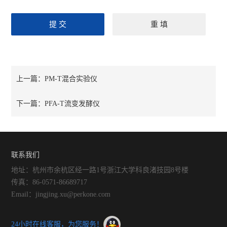
上一篇：
PM-T混合实验仪
下一篇：
PFA-T流变发酵仪
联系我们
地址：杭州市余杭区经一路1号浙江大学科良渚技园8号楼
传真：86-0571-86689717
Email：jingjing.xu@perkone.com
24小时在线客服，为您服务！