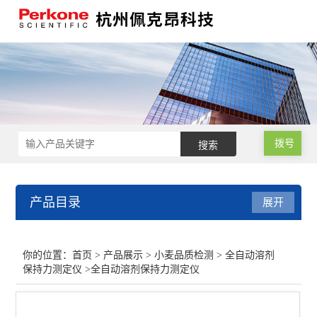
拨号
产品目录
展开
小麦品质检测
你的位置：
首页
>
产品展示
>
小麦品质检测
>
全自动溶剂
保持力测定仪
>全自动溶剂保持力测定仪
小麦硬度指数测定仪
低温型锤式旋风磨