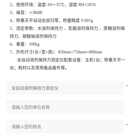
2、使用环境：温度-10～35℃，湿度 RH＜85%
3、噪音：＜80dB
4、称重天平自动去皮归零，称量精度 0.001g
5、测定参数：水溶剂保持力 、乳酸溶剂保持力 、蔗糖溶剂保
持力、碳酸钠溶剂保持力
6、重量：100kg
7、外形尺寸(长×宽×高)：850mm×750mm×800mm
全自动溶剂保持力测定仪配套设备：主机1台；称重天平一
台；耗材以及常用备品备件等。