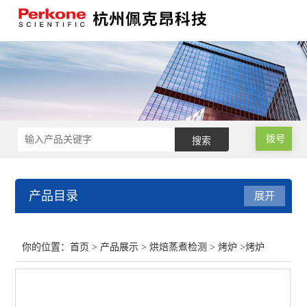
拨号
产品目录
展开
烘焙蒸煮检测
你的位置：
首页
>
产品展示
>
烘焙蒸煮检测
>
烤炉
>烤炉
食品体积测定仪
烤炉