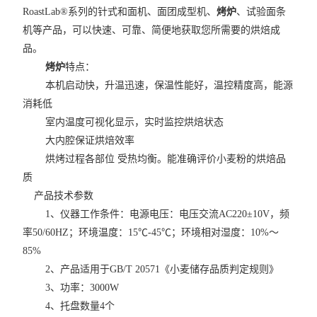
RoastLab®系列的针式和面机、面团成型机、
烤炉
、试验面条
机等产品，可以快速、可靠、简便地获取您所需要的烘焙成
品。
烤炉
特点：
本机启动快，升温迅速，保温性能好，温控精度高，能源
消耗低
室内温度可视化显示，实时监控烘焙状态
大内腔保证烘焙效率
烘烤过程各部位 受热均衡。能准确评价小麦粉的烘焙品
质
产品技术参数
1、仪器工作条件：电源电压：电压交流AC220±10V，频
率50/60HZ；环境温度：15℃-45℃；环境相对湿度：10%～
85%
2、产品适用于GB/T 20571《小麦储存品质判定规则》
3、功率：3000W
4、托盘数量4个