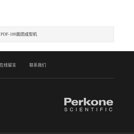
：
PDF-100面团成型机
在线留言
联系我们