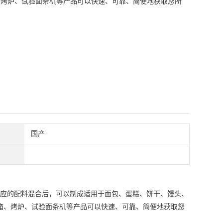
成型机、醒发箱、烤炉、试验面条机等产品可以快速、可靠、简便地获取您所
国产
应的配料混合后，可以制成适用于面包、蛋糕、饼干、馒头、
团成型机、醒发箱、烤炉、试验面条机等产品可以快速、可靠、简便地获取您