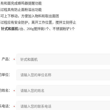
具有和面完成蜂鸣器提醒功能
面过程具有防止面粉溢出功能
钵可上下移动，方便加入物料和取出面团
拌过程应有安全防护，离开工作位置，搅拌立刻停止
：
针式和面机
1台、200g搅拌碗1个、不锈钢粉铲1个
产品：
的单位：
的姓名：
系电话：