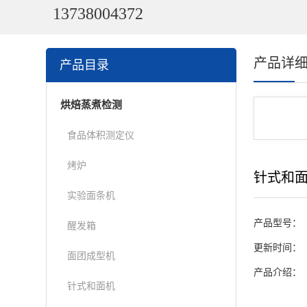
13738004372
产品详
产品目录
烘焙蒸煮检测
食品体积测定仪
烤炉
针式和
实验面条机
产品型号：
醒发箱
更新时间：
面团成型机
产品介绍：
针式和面机