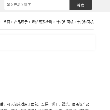
：
首页
>
产品展示
>
烘焙蒸煮检测
>
针式和面机
>针式和面机
后，可以制成适用于面包、蛋糕、饼干、馒头、面条等产品