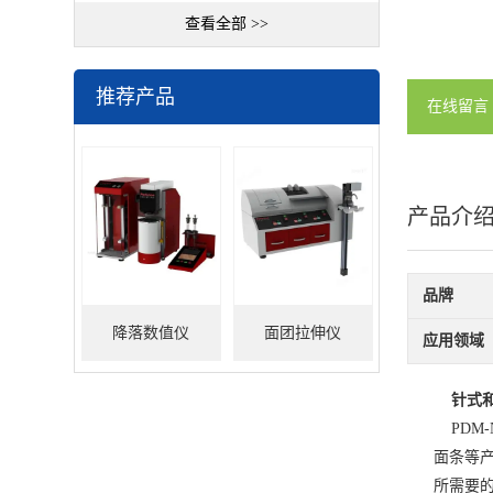
查看全部 >>
推荐产品
在线留言
产品介
品牌
降落数值仪
面团拉伸仪
应用领域
针式
PDM-
面条等产
所需要