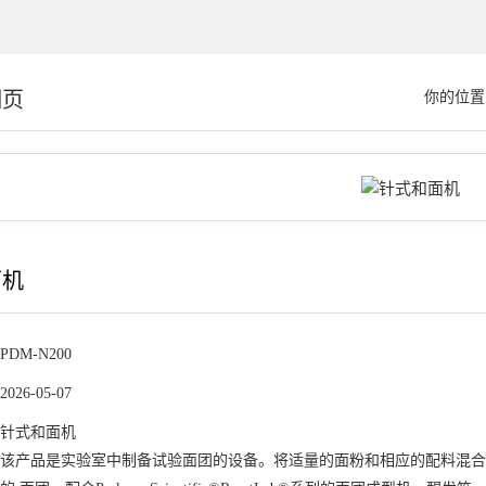
细页
你的位置
面机
PDM-N200
2026-05-07
针式和面机
该产品是实验室中制备试验面团的设备。将适量的面粉和相应的配料混合