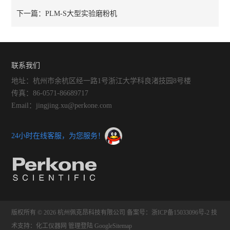
下一篇：
PLM-S大型实验磨粉机
联系我们
地址：杭州市余杭区经一路1号浙江大学科良渚技园8号楼
传真：86-0571-86689717
Email：jingjing.xu@perkone.com
24小时在线客服，为您服务！
版权所有 © 2026 杭州佩克昂科技有限公司
备案号：浙ICP备15033096号-2
技
术支持：
化工仪器网
管理登陆
GoogleSitemap