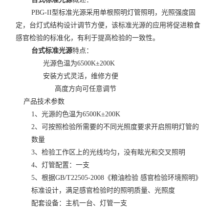
PBG-II型标准光源采用单根照明灯管照明，光照强度固
定，台灯式结构设计调节方便，该标准光源的应用将促进粮食
感官检验的标准化，有利于提高检验的一致性。
台式标准光源
特点：
光源色温为6500K±200K
安装方式灵活，维修方便
高度方向可任意调节
产品技术参数
1、光源的色温为6500K±200K
2、可按照检验所需要的不同光照度要求开启照明灯管的
数量
3、检验工作区上的光线均匀，没有眩光和交叉照明
4、灯管配置：一支
5、根据GB/T22505-2008《粮油检验 感官检验环境照明》
标准设计，满足感官检验时的照明质量、光照度
配套设备：主机一台、灯管一支