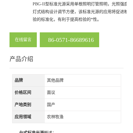
PBG-II型标准光源采用单根照明灯管照明，光照强度
灯式结构设计调节方便，该标准光源的应用将促进粮食
验的标准化，有利于提高检验的*性。
86-0571-86689616
在线留言
产品介绍
品牌
其他品牌
价格区间
面议
产地类别
国产
应用领域
农林牧渔
台式标准光源
概述：